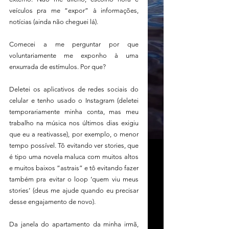
veículos pra me “expor” à informações, 
notícias (ainda não cheguei lá). 
Comecei a me perguntar por que 
voluntariamente me exponho à uma 
enxurrada de estímulos. Por que?
Deletei os aplicativos de redes sociais do 
celular e tenho usado o Instagram (deletei 
temporariamente minha conta, mas meu 
trabalho na música nos últimos dias exigiu 
que eu a reativasse), por exemplo, o menor 
tempo possível. Tô evitando ver stories, que 
é tipo uma novela maluca com muitos altos 
e muitos baixos “astrais” e tô evitando fazer 
também pra evitar o loop ‘quem viu meus 
stories’ (deus me ajude quando eu precisar 
desse engajamento de novo).
Da janela do apartamento da minha irmã, 