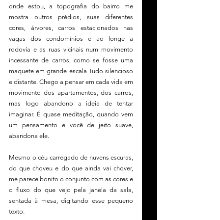
onde estou, a topografia do bairro me 
mostra outros prédios, suas diferentes 
cores, árvores, carros estacionados nas 
vagas dos condomínios e ao longe a 
rodovia e as ruas vicinais num movimento 
incessante de carros, como se fosse uma 
maquete em grande escala Tudo silencioso 
e distante. Chego a pensar em cada vida em 
movimento dos apartamentos, dos carros, 
mas logo abandono a ideia de tentar 
imaginar. É quase meditação, quando vem 
um pensamento e você de jeito suave, 
abandona ele.
Mesmo o céu carregado de nuvens escuras, 
do que choveu e do que ainda vai chover, 
me parece bonito o conjunto com as cores e 
o fluxo do que vejo pela janela da sala, 
sentada à mesa, digitando esse pequeno 
texto.